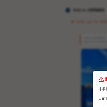
𝐙𝐆𝐐 ɪɴᴄ.的唠嗑频道
23:29 · Jun 19, 2026 
𝐙𝐆𝐐 ɪɴᴄ.的唠嗑频道
https://youtu.be/PV
非常
目前