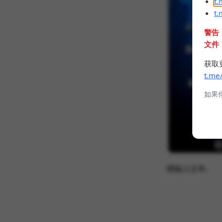
t
t
警告
文件
获取
t.me
如果
请输入文本。