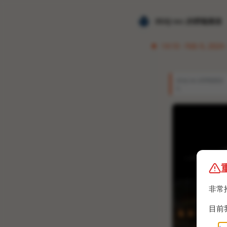
𝐙𝐆𝐐 ɪɴᴄ.的唠嗑频道
14:10 · Feb 9, 2024 ·
𝐙𝐆𝐐 ɪɴᴄ.的唠嗑频道
6。
非常
目前