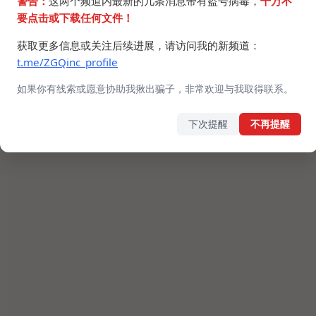
警告：
这两个频道内最新的几条消息带有盗号病毒，
千万不
本地IP解析不了了。
要点击或下载任何文件！
获取更多信息或关注后续进展，请访问我的新频道：
t.me/ZGQinc_profile
如果你有线索或愿意协助我揪出骗子，非常欢迎与我取得联系。
下次提醒
不再提醒