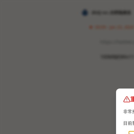
𝐙𝐆𝐐 ɪɴᴄ.的唠嗑频道
03:09 · Jan 23, 2024
https://twitt
100MB的Win
非常
目前