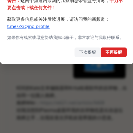
警告：
这两个频道内最新的几条消息带有盗号病毒，
千万不
要点击或下载任何文件！
获取更多信息或关注后续进展，请访问我的新频道：
t.me/ZGQinc_profile
如果你有线索或愿意协助我揪出骗子，非常欢迎与我取得联系。
下次提醒
不再提醒
KDE的Kate文本编辑器和Krita绘画软件的吉祥物，出
自同一位国人画师。
画师Wiki：
https://e621.net/artists/9408
但我没想到Plasma桌面环境的吉祥物也是出自这位
画师之手，出现在首次开机欢迎界面的小恐龙。