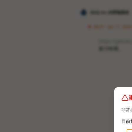
𝐙𝐆𝐐 ɪɴᴄ.的唠嗑频道
06:31 · Jan 11, 2024
https://github
装13专用。
非常
目前