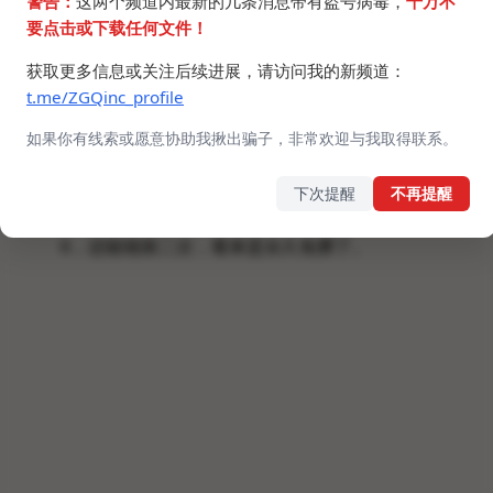
警告：
这两个频道内最新的几条消息带有盗号病毒，
千万不
要点击或下载任何文件！
获取更多信息或关注后续进展，请访问我的新频道：
t.me/ZGQinc_profile
如果你有线索或愿意协助我揪出骗子，非常欢迎与我取得联系。
下次提醒
不再提醒
6，还能领第二次，看来是永久免费了。