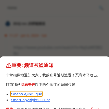
Home
𝐙𝐆𝐐 ɪɴᴄ.的唠嗑频道
11:27 · Jan 6, 2024 · Sat
https://www.youtube.com/watch?v=NqSaWEIBQ
BU
省流：
重要: 频道被盗通知
sex降低前列腺癌概率
不sex性冷淡
非常抱歉地通知大家，我的账号近期遭遇了恶意木马攻击。
不sex更容易高血压
sex对免疫系统有益
目前我已
彻底失去
以下两个频道的访问权限：
不sex可能导致孤立感和不安感
t.me/ZGQincLiqun
不sex对精神健康产生影响
t.me/CopyRightZGQInc
手冲其实一样的。