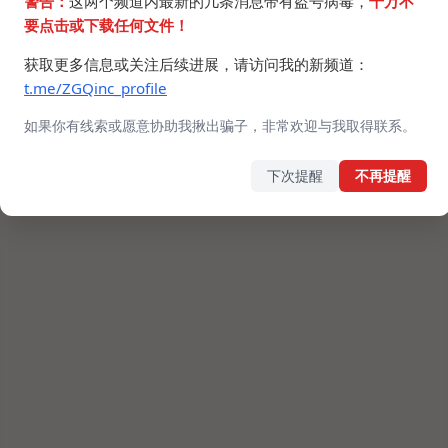
警告：
这两个频道内最新的几条消息带有盗号病毒，
千万不
AWd257w
要点击或下载任何文件！
获取更多信息或关注后续进展，请访问我的新频道：
t.me/ZGQinc_profile
如果你有线索或愿意协助我揪出骗子，非常欢迎与我取得联系。
下次提醒
不再提醒