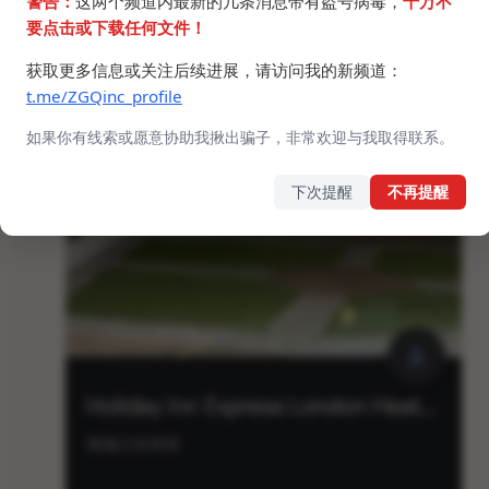
警告：
这两个频道内最新的几条消息带有盗号病毒，
千万不
要点击或下载任何文件！
获取更多信息或关注后续进展，请访问我的新频道：
t.me/ZGQinc_profile
如果你有线索或愿意协助我揪出骗子，非常欢迎与我取得联系。
下次提醒
不再提醒