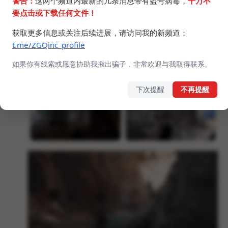
警告：
这两个频道内最新的几条消息带有盗号病毒，
千万不
要点击或下载任何文件！
获取更多信息或关注后续进展，请访问我的新频道：
t.me/ZGQinc_profile
如果你有线索或愿意协助我揪出骗子，非常欢迎与我取得联系。
下次提醒
不再提醒