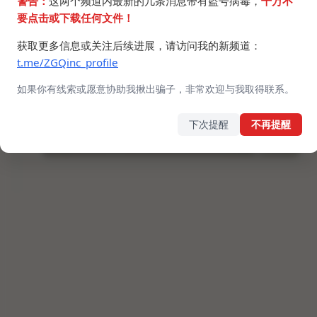
警告：
这两个频道内最新的几条消息带有盗号病毒，
千万不
要点击或下载任何文件！
获取更多信息或关注后续进展，请访问我的新频道：
t.me/ZGQinc_profile
如果你有线索或愿意协助我揪出骗子，非常欢迎与我取得联系。
下次提醒
不再提醒