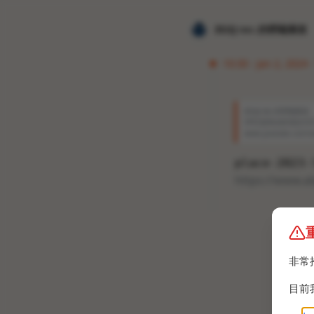
𝐙𝐆𝐐 ɪɴᴄ.的唠嗑频道
10:30 · Jan 2, 2024 
𝐙𝐆𝐐 ɪɴᴄ.的唠嗑频道
SPEZ是Reddit现任C
www.youtube.com/w
place-2023-
https://www.a
非常
目前