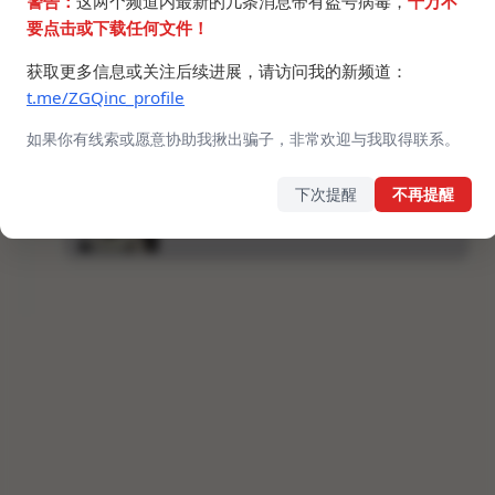
警告：
这两个频道内最新的几条消息带有盗号病毒，
千万不
要点击或下载任何文件！
获取更多信息或关注后续进展，请访问我的新频道：
t.me/ZGQinc_profile
如果你有线索或愿意协助我揪出骗子，非常欢迎与我取得联系。
下次提醒
不再提醒