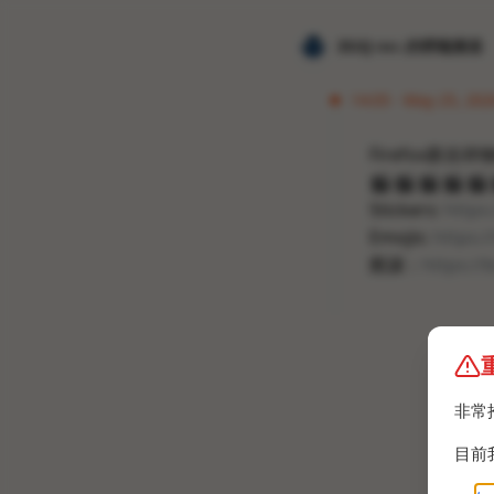
𝐙𝐆𝐐 ɪɴᴄ.的唠嗑频道
14:05 · May 25, 20
Firefox新吉祥
🎬
🎬
🎬
🎬
🎬
Stickers:
https
Emojis:
https:/
图源：
https:/
非常
目前