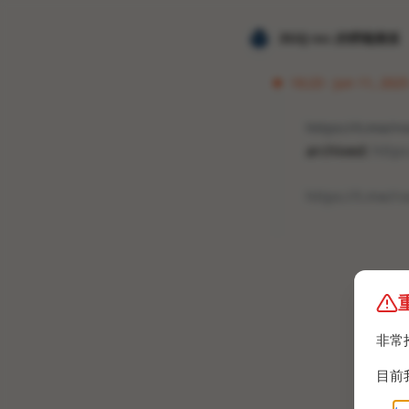
𝐙𝐆𝐐 ɪɴᴄ.的唠嗑频道
16:23 · Jun 11, 202
https://t.me/rv
archived:
http
https://t.me/rv
非常
目前