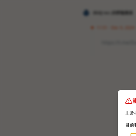
𝐙𝐆𝐐 ɪɴᴄ.的唠嗑频道
11:51 · Dec 9, 2024
https://t.me/
非常
目前