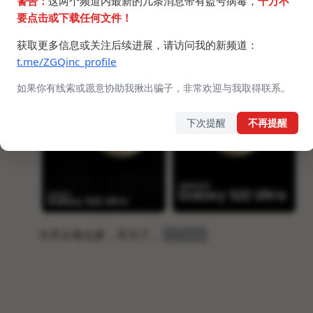
警告：
这两个频道内最新的几条消息带有盗号病毒，
千万不
要点击或下载任何文件！
获取更多信息或关注后续进展，请访问我的新频道：
t.me/ZGQinc_profile
如果你有线索或愿意协助我揪出骗子，非常欢迎与我取得联系。
下次提醒
不再提醒
今天云有点多，尽力了。
手好酸。