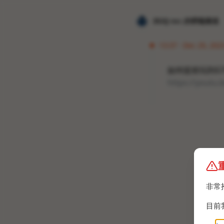
𝐙𝐆𝐐 ɪɴᴄ.的唠嗑频道
13:37 · Dec 29, 2023
如何提前玩到GT
https://youtu
非常
目前