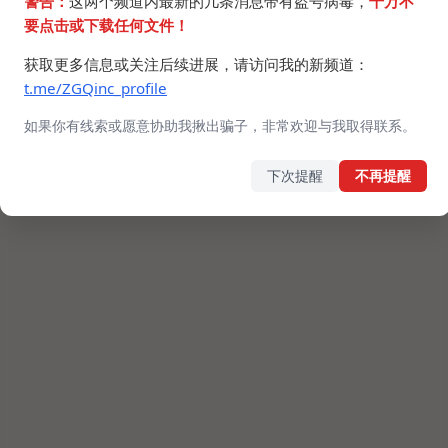
警告：
这两个频道内最新的几条消息带有盗号病毒，
千万不
要点击或下载任何文件！
获取更多信息或关注后续进展，请访问我的新频道：
t.me/ZGQinc_profile
如果你有线索或愿意协助我揪出骗子，非常欢迎与我取得联系。
下次提醒
不再提醒